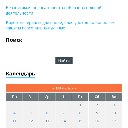
Независимая оценка качества образовательной
деятельности
Видео-материалы для проведения уроков по вопросам
защиты персональных данных
Поиск
Календарь
«
Май 2026
»
Пн
Вт
Ср
Чт
Пт
Сб
Вс
1
2
3
4
5
6
7
8
9
10
11
12
13
14
15
16
17