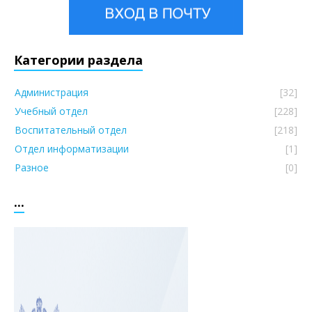
Категории раздела
Администрация
[32]
Учебный отдел
[228]
Воспитательный отдел
[218]
Отдел информатизации
[1]
Разное
[0]
...