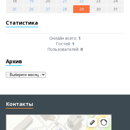
18
19
20
21
22
23
24
25
26
27
28
29
30
31
Статистика
Онлайн всего:
1
Гостей:
1
Пользователей:
0
Архив
Контакты