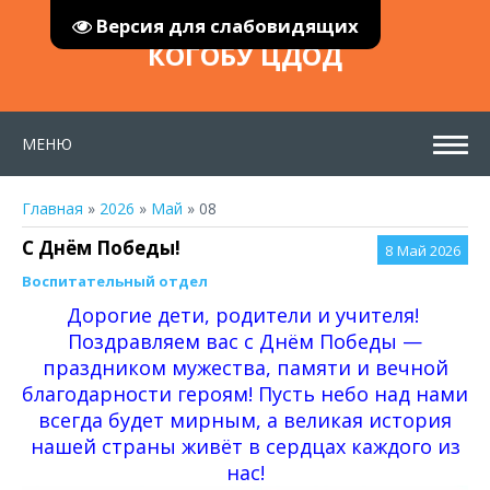
Версия для слабовидящих
КОГОБУ ЦДОД
МЕНЮ
Главная
»
2026
»
Май
»
08
С Днём Победы!
8
Май 2026
Воспитательный отдел
Дорогие дети, родители и учителя!
Поздравляем вас с Днём Победы —
праздником мужества, памяти и вечной
благодарности героям! Пусть небо над нами
всегда будет мирным, а великая история
нашей страны живёт в сердцах каждого из
нас!