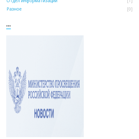
Отдел информатизации
[1]
Разное
[0]
...