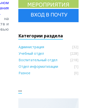
ьном
ания
.
е на
тв и
овью
Категории раздела
Администрация
[32]
Учебный отдел
[228]
Воспитательный отдел
[218]
Отдел информатизации
[1]
Разное
[0]
...