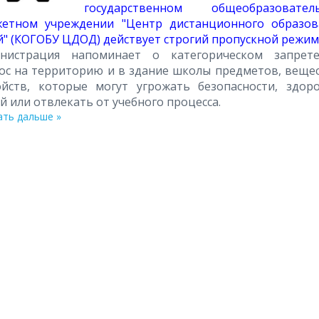
государственном общеобразовател
етном учреждении "Центр дистанционного образов
й" (КОГОБУ ЦДОД) действует строгий пропускной режим
нистрация напоминает о категорическом запрет
ос на территорию и в здание школы предметов, вещес
ойств, которые могут угрожать безопасности, здор
й или отвлекать от учебного процесса.
ать дальше »