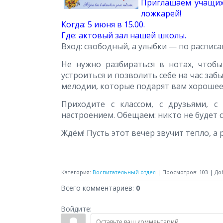
Приглашаем учащих
ложкарей!
Когда: 5 июня в 15.00.
Где: актовый зал нашей школы.
Вход: свободный, а улыбки — по распис
Не нужно разбираться в нотах, чтобы
устроиться и позволить себе на час за
мелодии, которые подарят вам хорошее
Приходите с классом, с друзьями, 
настроением. Обещаем: никто не будет с
Ждём! Пусть этот вечер звучит тепло, а 
Категория
:
Воспитательный отдел
|
Просмотров
:
103
|
До
Всего комментариев
:
0
Войдите: