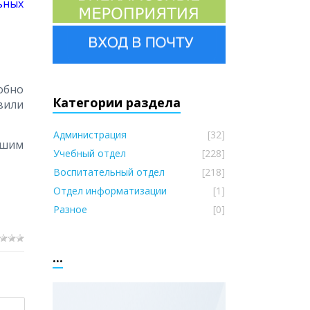
ьных
обно
Категории раздела
вили
Администрация
[32]
ошим
Учебный отдел
[228]
Воспитательный отдел
[218]
Отдел информатизации
[1]
Разное
[0]
...