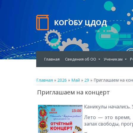
КОГОБУ ЦДОД
Главная
Сведения об ОО
Ученикам
Р
Главная
»
2026
»
Май
»
29
» Приглашаем на ко
Приглашаем на концерт
Каникулы начались. 
Лето — это время, 
запах свободы, про