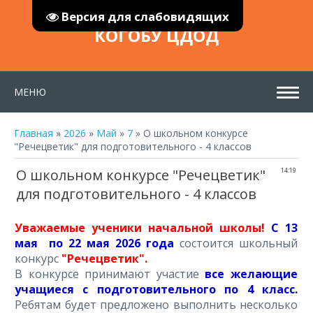
Версия для слабовидящих
КОГОБУ ЦДОД
МЕНЮ
Главная
»
2026
»
Май
»
7
» О школьном конкурсе
"Речецветик" для подготовительного - 4 классов
О школьном конкурсе "Речецветик"
14:19
для подготовительного - 4 классов
Уважаемые ученики начальной школы!
С 13
мая по 22 мая 2026 года
состоится школьный
конкурс
"Речецветик".
В конкурсе принимают участие
все желающие
учащиеся с подготовительного по 4 класс.
Ребятам будет предложено выполнить несколько