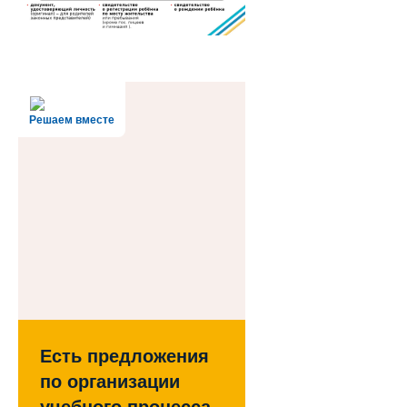
Решаем вместе
Есть предложения
по организации