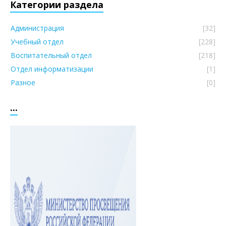
Категории раздела
Администрация
[32]
Учебный отдел
[228]
Воспитательный отдел
[218]
Отдел информатизации
[1]
Разное
[0]
...