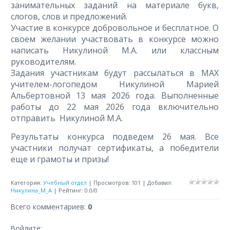
занимательных заданий на материале букв,
слогов, слов и предложений.
Участие в конкурсе добровольное и бесплатное. О
своем желании участвовать в конкурсе можно
написать Никулиной М.А. или классным
руководителям.
Задания участникам будут рассылаться в МАХ
учителем-логопедом Никулиной Марией
Альбертовной 13 мая 2026 года. Выполненные
работы до 22 мая 2026 года включительно
отправить Никулиной М.А.
Результаты конкурса подведем 26 мая. Все
участники получат сертификаты, а победители
еще и грамоты и призы!
Категория
:
Учебный отдел
|
Просмотров
:
101
|
Добавил
:
Никулина_М_А
|
Рейтинг
:
0.0
/
0
Всего комментариев
:
0
Войдите: