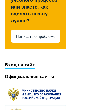
учебного процесса
или знаете, как
сделать школу
лучше?
Написать о проблеме
Вход на сайт
Официальные сайты