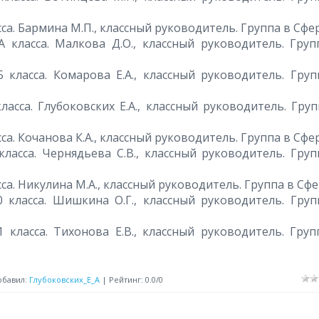
асса. Бармина М.П., классный руководитель. Группа в Сфе
А класса. Малкова Д.О., классный руководитель. Груп
 класса. Комарова Е.А., классный руководитель. Груп
ласса. Глубоковских Е.А., классный руководитель. Гру
сса. Кочанова К.А., классный руководитель. Группа в Сфе
класса. Чернядьева С.В., классный руководитель. Груп
асса. Никулина М.А., классный руководитель. Группа в Сфе
0 класса. Шишкина О.Г., классный руководитель. Груп
 класса. Тихонова Е.В., классный руководитель. Груп
обавил
:
Глубоковских_Е_А
|
Рейтинг
:
0.0
/
0