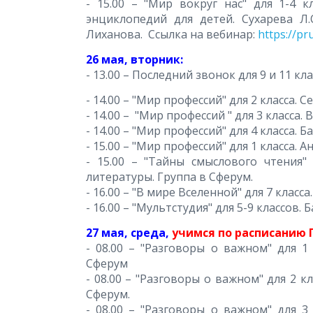
- 15.00 – "Мир вокруг нас" для 1-4 кл
энциклопедий для детей. Сухарева Л
Лиханова. Ссылка на вебинар:
https://p
26 мая, вторник:
- 13.00 – Последний звонок для 9 и 11 кл
- 14.00 – "Мир профессий" для 2 класса.
- 14.00 – "Мир профессий " для 3 класса.
- 14.00 – "Мир профессий" для 4 класса.
- 15.00 – "Мир профессий" для 1 класса.
- 15.00 – "Тайны смыслового чтения" 
литературы. Группа в Сферум.
- 16.00 – "В мире Вселенной" для 7 класс
- 16.00 – "Мультстудия" для 5-9 классов.
27 мая, среда,
учимся по расписанию
- 08.00 – "Разговоры о важном" для 1 
Сферум
- 08.00 – "Разговоры о важном" для 2 к
Сферум.
- 08.00 – "Разговоры о важном" для 3 