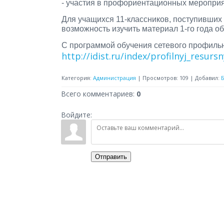
- участия в профориентационных мероприя
Для учащихся 11-классников, поступивших
возможность изучить материал 1-го года о
С программой обучения сетевого профильн
http://idist.ru/index/profilnyj_resurs
Категория
:
Администрация
|
Просмотров
:
109
|
Добавил
:
Всего комментариев
:
0
Войдите:
Отправить