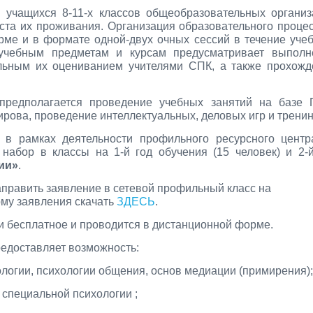
 учащихся 8-11-х классов общеобразовательных организ
ста их проживания. Организация образовательного проце
ме и в формате одной-двух очных сессий в течение уче
чебным предметам и курсам предусматривает выполн
льным их оцениванием учителями СПК, а также прохожд
предполагается проведение учебных занятий на базе 
Кирова, проведение интеллектуальных, деловых игр и тренин
в рамках деятельности профильного ресурсного центр
набор в классы на 1-й год обучения (15 человек) и 2-
ии»
.
править заявление в сетевой профильный класс на
орму заявления скачать
ЗДЕСЬ
.
 бесплатное и проводится в дистанционной форме.
едоставляет возможность:
ологии, психологии общения, основ медиации (примирения);
 специальной психологии ;