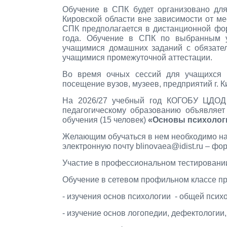
Обучение в СПК будет организовано для
Кировской области вне зависимости от ме
СПК предполагается в дистанционной фор
года. Обучение в СПК по выбранным у
учащимися домашних заданий с обязате
учащимися промежуточной аттестации.
Во время очных сессий для учащихся 
посещение вузов, музеев, предприятий г. 
На 2026/27 учебный год КОГОБУ ЦДОД 
педагогическому образованию объявляет 
обучения (15 человек)
«Основы психолог
Желающим обучаться в нем необходимо на
электронную почту blinovaea@idist.ru – ф
Участие в профессиональном тестировании
Обучение в сетевом профильном классе пр
- изучения основ психологии - общей псих
- изучение основ логопедии, дефектологии,