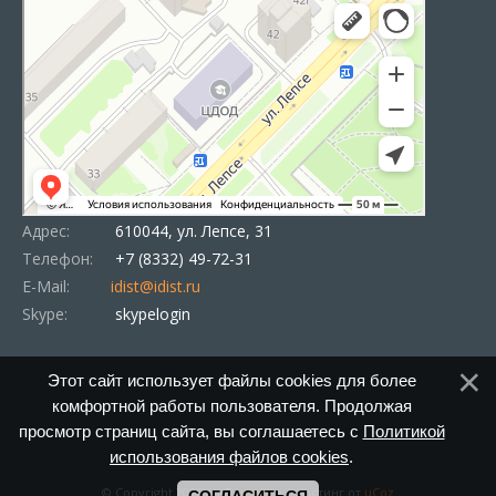
Адрес:
610044, ул. Лепсе, 31
Телефон:
+7 (8332) 49-72-31
E-Mail:
idist@idist.ru
Skype:
skypelogin
Этот сайт использует файлы cookies для более
комфортной работы пользователя. Продолжая
просмотр страниц сайта, вы соглашаетесь с
Политикой
использования файлов cookies
.
© Copyright 2026 |
uTemplate
|
Хостинг от
uCoz