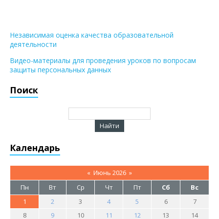
Независимая оценка качества образовательной
деятельности
Видео-материалы для проведения уроков по вопросам
защиты персональных данных
Поиск
Календарь
«
Июнь 2026
»
Пн
Вт
Ср
Чт
Пт
Сб
Вс
1
2
3
4
5
6
7
8
9
10
11
12
13
14