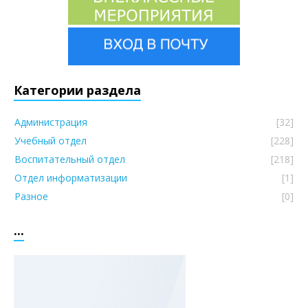
Категории раздела
Администрация
[32]
Учебный отдел
[228]
Воспитательный отдел
[218]
Отдел информатизации
[1]
Разное
[0]
...