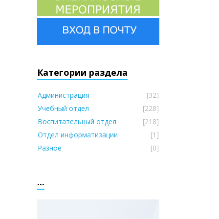
Категории раздела
Администрация
[32]
Учебный отдел
[228]
Воспитательный отдел
[218]
Отдел информатизации
[1]
Разное
[0]
...