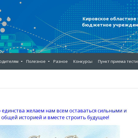
Кировское областное
бюджетное учреждени
одителям
Полезное
Разное
Конкурсы
Пункт приема тест
о единства желаем нам всем оставаться сильными и
 общей историей и вместе строить будущее!