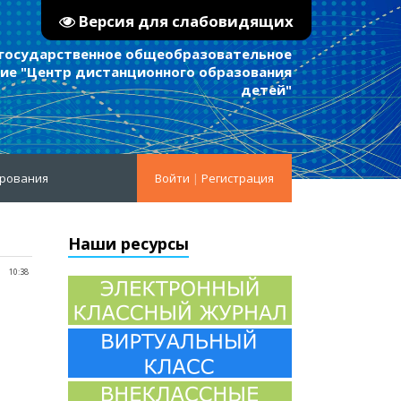
Версия для слабовидящих
 государственное общеобразовательное
е "Центр дистанционного образования
детей"
ирования
Войти
|
Регистрация
Наши ресурсы
10:38