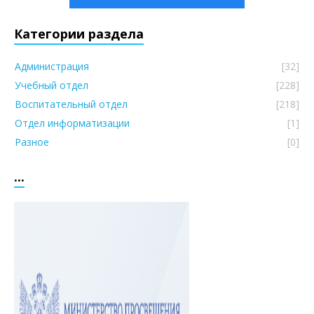
Категории раздела
Администрация
[32]
Учебный отдел
[228]
Воспитательный отдел
[218]
Отдел информатизации
[1]
Разное
[0]
...