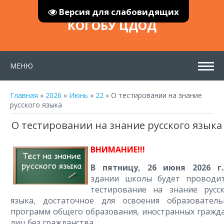
Версия для слабовидящих
КОГОБУ ЦДОД
МЕНЮ
Главная
»
2026
»
Июнь
»
22
» О тестировании на знание
русского языка
О тестировании на знание русского языка
ВНИМАНИЕ!!!
В пятницу, 26 июня 2026 г.
здании школы будет проводит
тестирование на знание русск
языка, достаточное для освоения образователь
программ общего образования, иностранных гражд
лиц без гражданства.