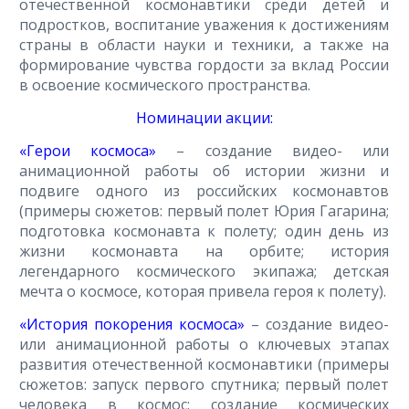
отечественной космонавтики среди детей и
подростков, воспитание уважения к достижениям
страны в области науки и техники, а также на
формирование чувства гордости за вклад России
в освоение космического пространства.
Номинации акции:
«Герои космоса»
– создание видео- или
анимационной работы об истории жизни и
подвиге одного из российских космонавтов
(примеры сюжетов: первый полет Юрия Гагарина;
подготовка космонавта к полету; один день из
жизни космонавта на орбите; история
легендарного космического экипажа; детская
мечта о космосе, которая привела героя к полету).
«История покорения космоса»
– создание видео-
или анимационной работы о ключевых этапах
развития отечественной космонавтики (примеры
сюжетов: запуск первого спутника; первый полет
человека в космос; создание космических