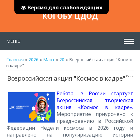
Версия для слабовидящих
КОГОБУ ЦДОД
МЕНЮ
Главная
»
2026
»
Март
»
20
» Всероссийская акция "Космос
в кадре"
Всероссийская акция "Космос в кадре"
15:58
Ребята, в России стартует
Всероссийская творческая
акция «Космос в кадре».
Мероприятие приурочено к
празднованию в Российской
Федерации Недели космоса в 2026 году и
направлено на популяризацию истории