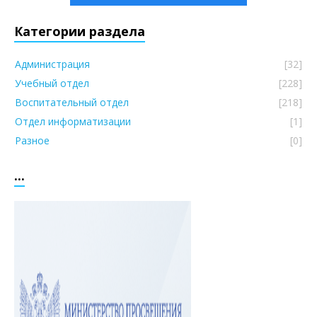
Категории раздела
Администрация
[32]
Учебный отдел
[228]
Воспитательный отдел
[218]
Отдел информатизации
[1]
Разное
[0]
...