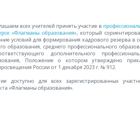
лашаем всех учителей принять участие в
профессионал
урсе «Флагманы образования»
, который сориентирова
ание условий для формирования кадрового резерва в 
го образования, среднего профессионального образов
ответствующего дополнительного профессиональ
зования, Положение о котором утверждено прик
росвещения России от 1 декабря 2023 г. № 912.
тие доступно для всех зарегистрированных участн
кта «Флагманы образования».