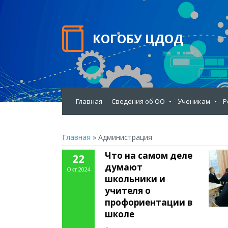
КОГОБУ ЦДОД
Главная
Сведения об ОО
Ученикам
Р
Главная
»
Администрация
Что на самом деле
22
думают
Окт 2024
школьники и
учителя о
профориентации в
школе