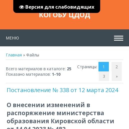
Версия для слабовидящих
КОГОБУ ЦДОД
МЕНЮ
Главная
»
Файлы
Страницы
:
1
2
Всего материалов в каталоге
:
25
Показано материалов
:
1-10
3
»
Постановление № 338 от 12 марта 2024
О внесении изменений в
распоряжение министерства
образования Кировской области