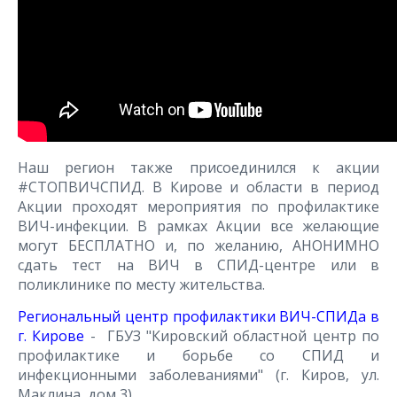
Наш регион также присоединился к акции
#СТОПВИЧСПИД. В Кирове и области в период
Акции проходят мероприятия по профилактике
ВИЧ-инфекции. В рамках Акции все желающие
могут БЕСПЛАТНО и, по желанию, АНОНИМНО
сдать тест на ВИЧ в СПИД-центре или в
поликлинике по месту жительства.
Региональный центр профилактики ВИЧ-СПИДа в
г. Кирове
- ГБУЗ "Кировский областной центр по
профилактике и борьбе со СПИД и
инфекционными заболеваниями" (г. Киров, ул.
Маклина, дом 3)