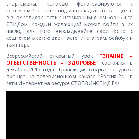
спортсмены, которые фотографируются с
хештегом #стопвичспид и выкладывают в соцсети
в знак солидарности с Всемирным днём борьбы со
СПИДом. Каждый желающий может войти в их
число, для того выкладывайте свои фото с
хештегом в сетях: вконтакте, инстаграм, фейсбук и
твиттере.
Всероссийский открытый урок
"ЗНАНИЕ –
ОТВЕТСТВЕННОСТЬ – ЗДОРОВЬЕ"
состоялся в
декабре 2016 года. Трансляция открытого урока
прошла на телевизионном канале "Россия-24", в
сети Интернет на ресурсе СТОПВИЧСПИД.РФ