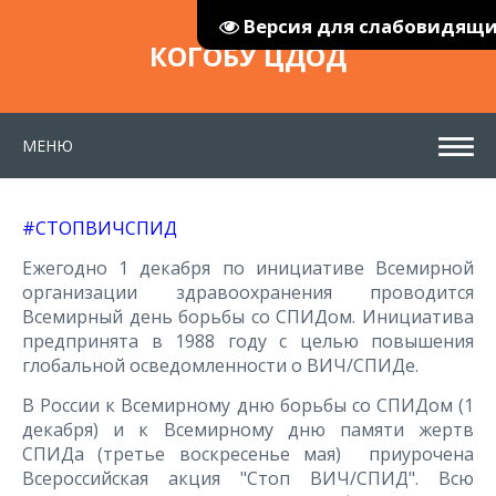
Версия для слабовидящ
КОГОБУ ЦДОД
МЕНЮ
#СТОПВИЧСПИД
Ежегодно 1 декабря по инициативе Всемирной
организации здравоохранения проводится
Всемирный день борьбы со СПИДом. Инициатива
предпринята в 1988 году с целью повышения
глобальной осведомленности о ВИЧ/СПИДе.
В России к Всемирному дню борьбы со СПИДом (1
декабря) и к Всемирному дню памяти жертв
СПИДа (третье воскресенье мая) приурочена
Всероссийская акция "Стоп ВИЧ/СПИД". Всю