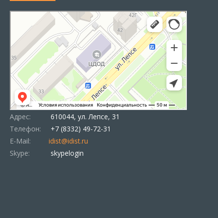
Адрес:
610044, ул. Лепсе, 31
Телефон:
+7 (8332) 49-72-31
E-Mail:
idist@idist.ru
Skype:
skypelogin