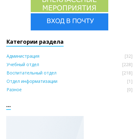
Категории раздела
Администрация
[32]
Учебный отдел
[228]
Воспитательный отдел
[218]
Отдел информатизации
[1]
Разное
[0]
...