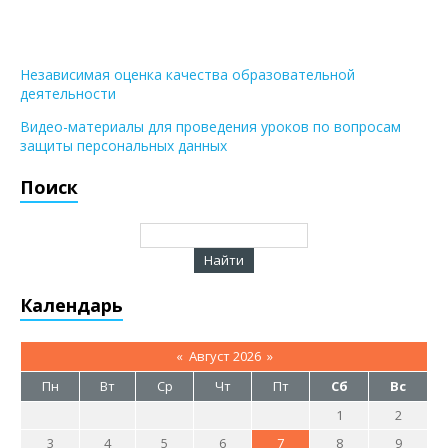
Независимая оценка качества образовательной
деятельности
Видео-материалы для проведения уроков по вопросам
защиты персональных данных
Поиск
Календарь
«
Август 2026
»
Пн
Вт
Ср
Чт
Пт
Сб
Вс
1
2
3
4
5
6
7
8
9