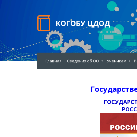
КОГОБУ ЦДОД
Главная
Сведения об ОО
Ученикам
Р
Государств
ГОСУДАРСТ
РОС