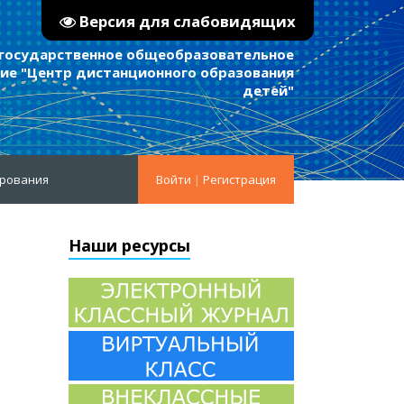
Версия для слабовидящих
 государственное общеобразовательное
е "Центр дистанционного образования
детей"
ирования
Войти
|
Регистрация
Наши ресурсы