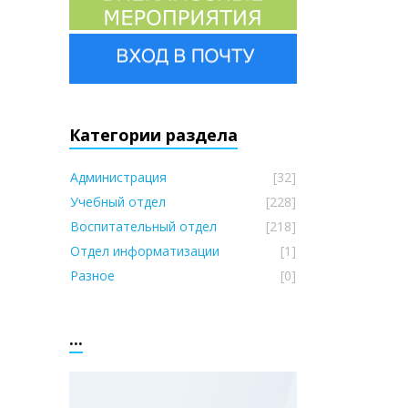
Категории раздела
Администрация
[32]
Учебный отдел
[228]
Воспитательный отдел
[218]
Отдел информатизации
[1]
Разное
[0]
...