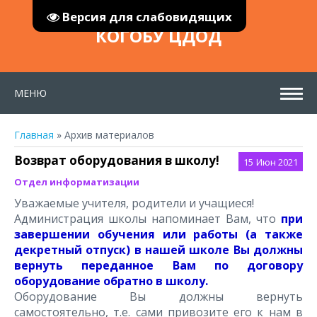
Версия для слабовидящих
КОГОБУ ЦДОД
МЕНЮ
Главная
»
Архив материалов
Возврат оборудования в школу!
15
Июн 2021
Отдел информатизации
Уважаемые учителя, родители и учащиеся!
Администрация школы напоминает Вам, что
при
завершении обучения или работы (а также
декретный отпуск) в нашей школе Вы должны
вернуть переданное Вам по договору
оборудование обратно в школу.
Оборудование Вы должны вернуть
самостоятельно, т.е. сами привозите его к нам в