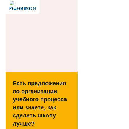
Решаем вместе
Есть предложения
по организации
учебного процесса
или знаете, как
сделать школу
лучше?