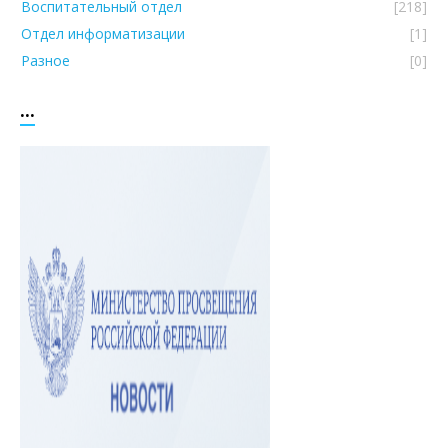
Воспитательный отдел
[218]
Отдел информатизации
[1]
Разное
[0]
...