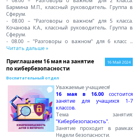
- 08.00 – "Разговоры о важном" для 2 класса.
Бармина М.П., классный руководитель. Группа в
Сферум.
- 08.00 – "Разговоры о важном" для 5 класса.
Кочанова К.А., классный руководитель. Группа в
Сферум.
- 08.00 – "Разговоры о важном" для 6 класс
...
Читать дальше »
Приглашаем 16 мая на занятие
16
Май 2024
по кибербезопасности
Воспитательный отдел
Уважаемые учащиеся!
16 мая в 16.00
состоится
занятие для учащихся 1-7
классов.
Тема занятия:
"Кибербезопасность"
.
Занятие проходит в рамках
Недели безопасности.