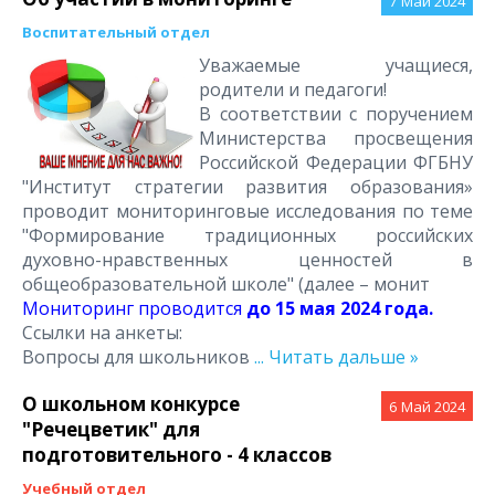
7
Май 2024
Воспитательный отдел
Уважаемые учащиеся,
родители и педагоги!
В соответствии с поручением
Министерства просвещения
Российской Федерации ФГБНУ
"Институт стратегии развития образования»
проводит мониторинговые исследования по теме
"Формирование традиционных российских
духовно-нравственных ценностей в
общеобразовательной школе" (далее – монит
Мониторинг проводится
до 15 мая 2024 года.
Ссылки на анкеты:
Вопросы для школьников
...
Читать дальше »
О школьном конкурсе
6
Май 2024
"Речецветик" для
подготовительного - 4 классов
Учебный отдел