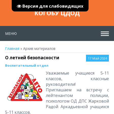
Версия для слабовидящих
КОГОБУ ЦДОД
МЕНЮ
Главная
»
Архив материалов
О летней безопасности
17
Май 2024
Воспитательный отдел
Уважаемые учащиеся 5-11
классов, классные
руководители!
Приглашаем на встречу с
лейтенантом полиции,
психологом ОД ДПС Жарковой
Радой Аркадьевной учащихся
5-11 классов.