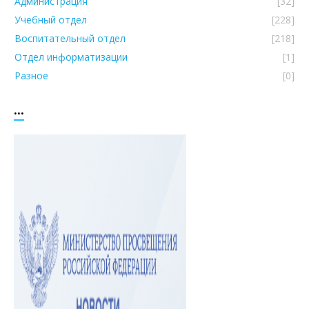
Администрация
[32]
Учебный отдел
[228]
Воспитательный отдел
[218]
Отдел информатизации
[1]
Разное
[0]
...