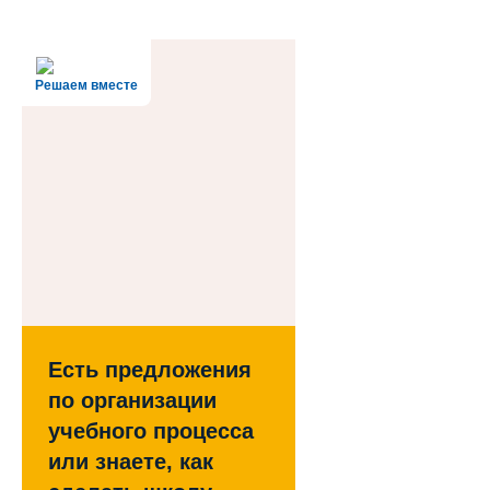
Решаем вместе
Есть предложения
по организации
учебного процесса
или знаете, как