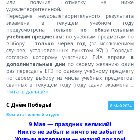
или получил отметку не ниже
удовлетворительной.
Пересдача неудовлетворительного результата
экзамена в текущем учебном году
предусмотрена
только по обязательным
учебным предметам;
по учебным предметам по
выбору –
только через год
(за исключением
случаев, установленных пунктом 97(1) Порядка,
согласно которому участники ГИА вправе
в
дополнительные дни
по своему желанию один
раз пересдать ЕГЭ по одному учебному предмету
по своему выбору из числа учебных предметов,
сданных в текущем году (году сдачи экзамена
...
Читать дальше »
С Днём Победы!
8
Май 2024
Воспитательный отдел
9 Мая — праздник великий!
Никто не забыт и ничто не забыто!
Живым ветеранам — низкий поклон!