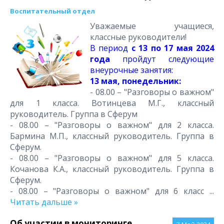
Воспитательный отдел
Уважаемые учащиеся,
классные руководители!
В период
с 13 по 17 мая 2024
года
пройдут следующие
внеурочные занятия:
13 мая, понедельник:
- 08.00 – "Разговоры о важном"
для 1 класса. Вотинцева М.Г., классный
руководитель. Группа в Сферум
- 08.00 – "Разговоры о важном" для 2 класса.
Бармина М.П., классный руководитель. Группа в
Сферум.
- 08.00 – "Разговоры о важном" для 5 класса.
Кочанова К.А., классный руководитель. Группа в
Сферум.
- 08.00 – "Разговоры о важном" для 6 класс
...
Читать дальше »
Об участии в мониторинге