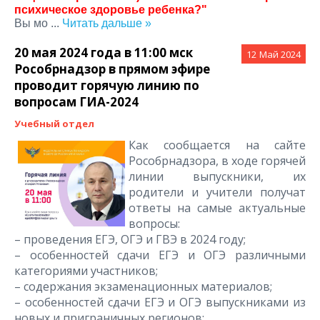
психическое здоровье ребенка?"
Вы мо
...
Читать дальше »
20 мая 2024 года в 11:00 мск
12
Май 2024
Рособрнадзор в прямом эфире
проводит горячую линию по
вопросам ГИА-2024
Учебный отдел
Как сообщается на сайте
Рособрнадзора, в ходе горячей
линии выпускники, их
родители и учители получат
ответы на самые актуальные
вопросы:
– проведения ЕГЭ, ОГЭ и ГВЭ в 2024 году;
– особенностей сдачи ЕГЭ и ОГЭ различными
категориями участников;
– содержания экзаменационных материалов;
– особенностей сдачи ЕГЭ и ОГЭ выпускниками из
новых и приграничных регионов;