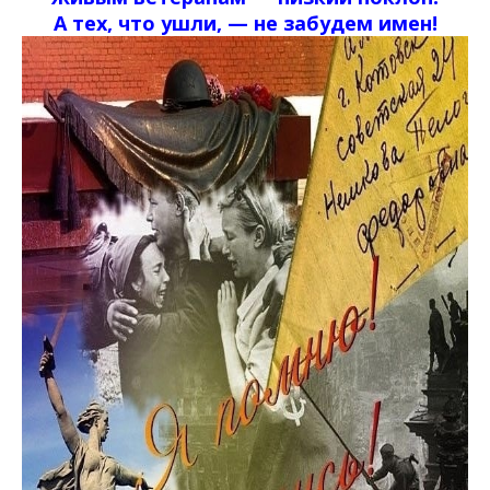
А тех, что ушли, — не забудем имен!