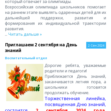
который отвечает за олимпиады.
Всероссийская олимпиада школьников помогает
на раннем этапе выявлять одаренных детей для их
дальнейшей поддержки, развития и
формирования их индивидуальной траектории
развития.
...
Читать дальше »
Приглашаем 2 сентября на День
2
Сен 2024
знаний
Воспитательный отдел
Дорогие ребята, уважаемые
родители и педагоги!
Приближается День знаний,
заканчивается летняя пора, а
школьники готовятся
продолжать обучение.
Торжественная линейка,
посвященная Дню знаний,
состоится
2 сентября 2024 года,