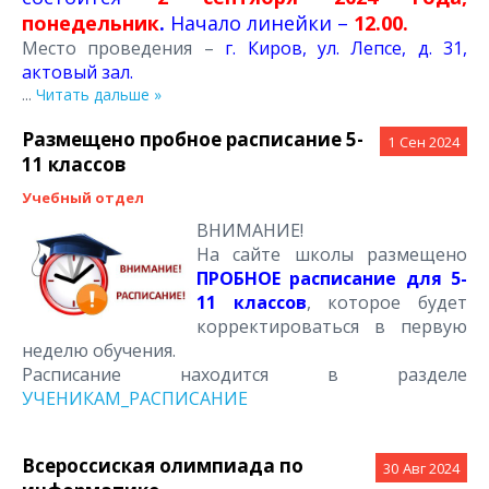
понедельник
.
Начало линейки –
12.00.
Место проведения –
г. Киров, ул. Лепсе, д. 31,
актовый зал.
...
Читать дальше »
Размещено пробное расписание 5-
1
Сен 2024
11 классов
Учебный отдел
ВНИМАНИЕ!
На сайте школы размещено
ПРОБНОЕ расписание для 5-
11 классов
, которое будет
корректироваться в первую
неделю обучения.
Расписание находится в разделе
УЧЕНИКАМ_РАСПИСАНИЕ
Всероссиская олимпиада по
30
Авг 2024