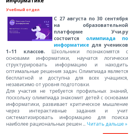
информатике
Учебный отдел
С 27 августа по 30 сентября
на образовательной
платформе Учи.ру
состоится
олимпиада по
информатике
для учеников
1–11 классов.
Школьники познакомятся с
основами информатики, научатся логически
структурировать информацию и находить
оптимальные решения задач. Олимпиада является
бесплатной и доступна для всех учащихся,
независимо от уровня подготовки.
Для участия не требуется профильных знаний,
поскольку олимпиада знакомит детей с основами
информатики, развивает критическое мышление
через интерактивные задания и учит
систематизировать информацию для поиска
наиболее рациональных решен
...
Читать дальше »