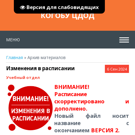
Версия для слабовидящих
КОГОБУ ЦДОД
МЕНЮ
Главная
»
Архив материалов
Изменения в расписании
6
Сен 2024
Учебный отдел
ВНИМАНИЕ!
Расписание
скорректировано и
дополнено.
Новый файл носит
название с
окончанием
ВЕРСИЯ 2.