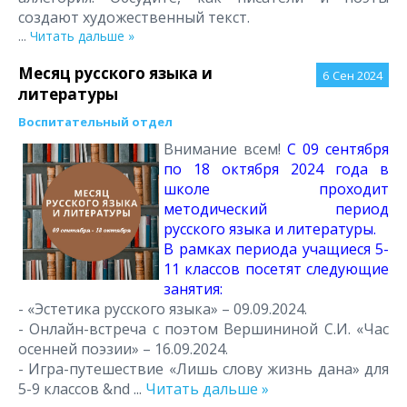
создают художественный текст.
...
Читать дальше »
Месяц русского языка и
6
Сен 2024
литературы
Воспитательный отдел
Внимание всем!
С 09 сентября
по 18 октября 2024 года в
школе проходит
методический период
русского языка и литературы.
В рамках периода учащиеся 5-
11 классов посетят следующие
занятия:
- «Эстетика русского языка» – 09.09.2024.
- Онлайн-встреча с поэтом Вершининой С.И. «Час
осенней поэзии» – 16.09.2024.
- Игра-путешествие «Лишь слову жизнь дана» для
5-9 классов &nd
...
Читать дальше »