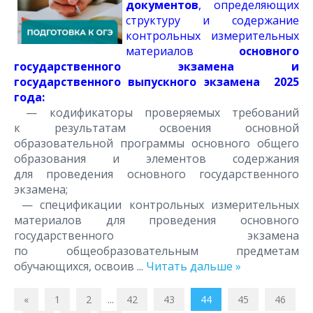
документов
, определяющих
структуру и содержание
контрольных измерительных
материалов
основного
государственного экзамена и
государственного выпускного экзамена 2025
года:
— кодификаторы проверяемых требований
к результатам освоения основной
образовательной программы основного общего
образования и элементов содержания
для проведения основного государственного
экзамена;
— спецификации контрольных измерительных
материалов для проведения основного
государственного экзамена
по общеобразовательным предметам
обучающихся, освоив
...
Читать дальше »
«
1
2
...
42
43
44
45
46