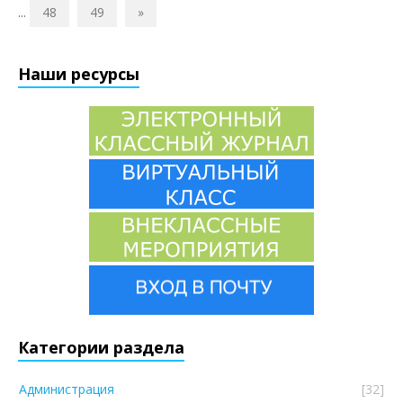
...
48
49
»
Наши ресурсы
Категории раздела
Администрация
[32]