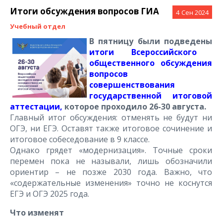
Итоги обсуждения вопросов ГИА
4
Сен 2024
Учебный отдел
В пятницу были подведены
итоги Всероссийского
общественного обсуждения
вопросов
совершенствования
государственной итоговой
аттестации,
которое проходило 26-30 августа.
Главный итог обсуждения: отменять не будут ни
ОГЭ, ни ЕГЭ. Оставят также итоговое сочинение и
итоговое собеседование в 9 классе.
Однако грядет «модернизация». Точные сроки
перемен пока не называли, лишь обозначили
ориентир – не позже 2030 года. Важно, что
«содержательные изменения» точно не коснутся
ЕГЭ и ОГЭ 2025 года.
Что изменят