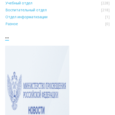
Учебный отдел
[228]
Воспитательный отдел
[218]
Отдел информатизации
[1]
Разное
[0]
...