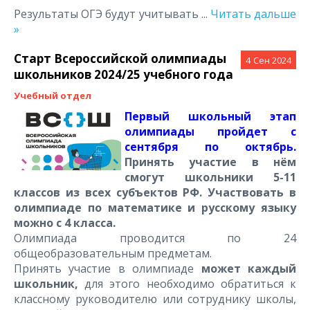
Результаты ОГЭ будут учитывать
...
Читать дальше
»
Старт Всероссийской олимпиады
4
Сен 2024
школьников 2024/25 учебного года
Учебный отдел
Первый школьный этап
олимпиады пройдет с
сентября по октябрь.
Принять участие в нём
смогут школьники 5-11
классов из всех субъектов РФ. Участвовать в
олимпиаде по математике и русскому языку
можно с 4 класса.
Олимпиада проводится по 24
общеобразовательным предметам.
Принять участие в олимпиаде
может каждый
школьник,
для этого необходимо обратиться к
классному руководителю или сотруднику школы,