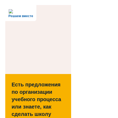
Решаем вместе
Есть предложения
по организации
учебного процесса
или знаете, как
сделать школу