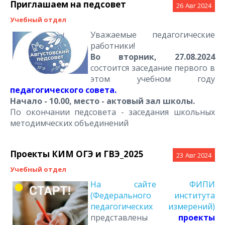
Приглашаем на педсовет
26
Авг 2024
Учебный отдел
Уважаемые педагогические
работники!
Во вторник, 27.08.2024
состоится заседание первого в
этом учебном году
педагогического совета.
Начало - 10.00, место - актовый зал школы.
По окончании педсовета - заседания школьных
методимческих объединений
Проекты КИМ ОГЭ и ГВЭ_2025
23
Авг 2024
Учебный отдел
На сайте ФИПИ
(Федерального института
педагогических измерений)
представлены
проекты