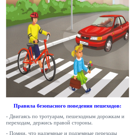
Правила безопасного поведения пешеходов:
- Двигаясь по тротуарам, пешеходным дорожкам и
переходам, держись правой стороны.
- Помни, что надземные и подземные переходы