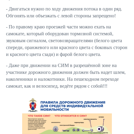
- Двигаться нужно по ходу движения потока в один ряд.
Обгонять или объезжать с левой стороны запрещено!
- По правому краю проезжей части можно ехать на
самокате, который оборудован тормозной системой,
звуковым сигналом, световозвращателями (белого цвета
спереди, оранжевого или красного цвета с боковых сторон
и красного цвета сзади) и фарой белого цвета.
- Даже при движении на СИМ в разрешённой зоне на
участнике дорожного движения должен быть надет шлем,
наколенники и налокотники. На пешеходном переходе
самокат, как и велосипед, ведёте рядом с собой!!!