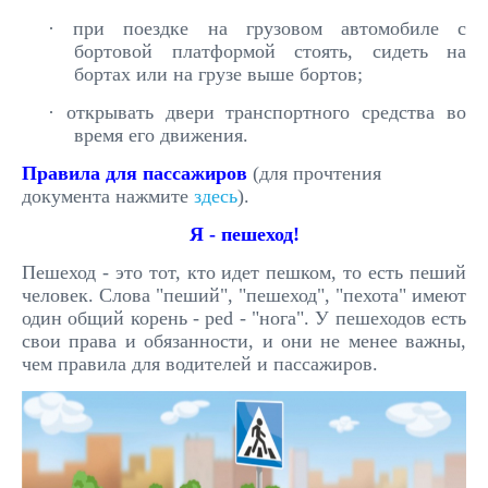
·
при поездке на грузовом автомобиле с
бортовой платформой стоять, сидеть на
бортах или на грузе выше бортов;
·
открывать двери транспортного средства во
время его движения.
Правила для пассажиров
(для прочтения
документа нажмите
здесь
).
Я - пешеход!
Пешеход -
это тот, кто идет пешком, то есть пеший
человек. Слова "пеший", "пешеход", "пехота" имеют
один общий корень - ped - "нога". У пешеходов есть
свои права и обязанности, и они не менее важны,
чем правила для водителей и пассажиров.