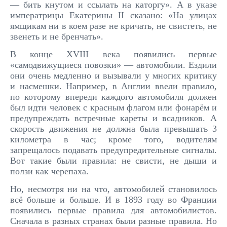
— бить кнутом и ссылать на каторгу». А в указе
императрицы Екатерины II сказано: «На улицах
ямщикам ни в коем разе не кричать, не свистеть, не
звенеть и не бренчать».
В конце XVIII века появились первые
«самодвижущиеся повозки» — автомобили. Ездили
они очень медленно и вызывали у многих критику
и насмешки. Например, в Англии ввели правило,
по которому впереди каждого автомобиля должен
был идти человек с красным флагом или фонарём и
предупреждать встречные кареты и всадников. А
скорость движения не должна была превышать 3
километра в час; кроме того, водителям
запрещалось подавать предупредительные сигналы.
Вот такие были правила: не свисти, не дыши и
ползи как черепаха.
Но, несмотря ни на что, автомобилей становилось
всё больше и больше. И в 1893 году во Франции
появились первые правила для автомобилистов.
Сначала в разных странах были разные правила. Но