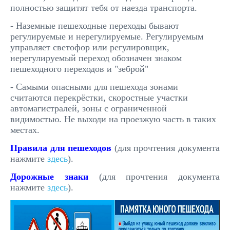
полностью защитят тебя от наезда транспорта.
- Наземные пешеходные переходы бывают
регулируемые и нерегулируемые. Регулируемым
управляет светофор или регулировщик,
нерегулируемый переход обозначен знаком
пешеходного переходов и "зеброй"
- Самыми опасными для пешехода зонами
считаются перекрёстки, скоростные участки
автомагистралей, зоны с ограниченной
видимостью. Не выходи на проезжую часть в таких
местах.
Правила для пешеходов
(для прочтения документа
нажмите
здесь
).
Дорожные знаки
(для прочтения документа
нажмите
здесь
).