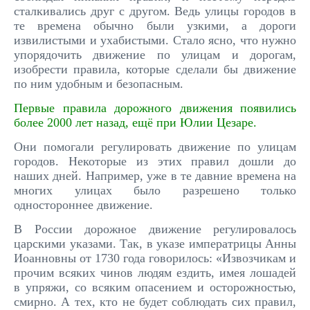
сталкивались друг с другом. Ведь улицы городов в
те времена обычно были узкими, а дороги
извилистыми и ухабистыми. Стало ясно, что нужно
упорядочить движение по улицам и дорогам,
изобрести правила, которые сделали бы движение
по ним удобным и безопасным.
Первые правила дорожного движения появились
более 2000 лет назад, ещё при Юлии Цезаре.
Они помогали регулировать движение по улицам
городов. Некоторые из этих правил дошли до
наших дней. Например, уже в те давние времена на
многих улицах было разрешено только
одностороннее движение.
В России дорожное движение регулировалось
царскими указами. Так, в указе императрицы Анны
Иоанновны от 1730 года говорилось: «Извозчикам и
прочим всяких чинов людям ездить, имея лошадей
в упряжи, со всяким опасением и осторожностью,
смирно. А тех, кто не будет соблюдать сих правил,