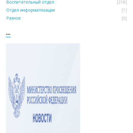
Воспитательный отдел
[218]
Отдел информатизации
[1]
Разное
[0]
...