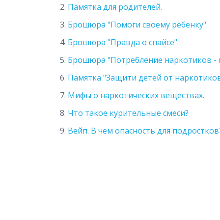
2.
Памятка для родителей.
3.
Брошюра "Помоги своему ребенку".
4.
Брошюра "Правда о спайсе".
5.
Брошюра "Потребление наркотиков - ш
6.
Памятка "Защити детей от наркотиков
7.
Мифы о наркотических веществах.
8.
Что такое курительные смеси?
9.
Вейп. В чем опасность для подростков