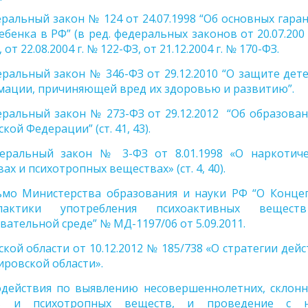
ральный закон № 124 от 24.07.1998 “Об основных гара
ебенка в РФ” (в ред. федеральных законов от 20.07.200 
 от 22.08.2004 г. № 122-ФЗ, от 21.12.2004 г. № 170-ФЗ.
ральный закон № 346-ФЗ от 29.12.2010 “О защите дет
ации, причиняющей вред их здоровью и развитию”.
ральный закон № 273-ФЗ от 29.12.2012 “Об образова
кой Федерации” (ст. 41, 43).
еральный закон № 3-ФЗ от 8.01.1998 «О наркотиче
ах и психотропных веществах» (ст. 4, 40).
ьмо Министерства образования и науки РФ “О Конце
лактики употребления психоактивных вещес
вательной среде” № МД-1197/06 от 5.09.2011.
ой области от 10.12.2012 № 185/738 «О стратегии дей
ировской области».
действия по выявлению несовершеннолетних, склонн
ств и психотропных веществ, и проведение с 