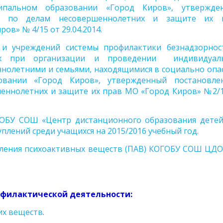
ипальном образовании «Город Киров», утвержде
ии по делам несовершеннолетних и защите их 
в» № 4/15 от 29.04.2014.
 и учреждений системы профилактики безнадзорнос
них при организации и проведении индивидуал
ннолетними и семьями, находящимися в социально опа
вании «Город Киров», утвержденный постановле
шеннолетних и защите их прав МО «Город Киров» №2/1
ОБУ СОШ «Центр дистанционного образования детей
лений среди учащихся на 2015/2016 учебный год
.
ления психоактивных веществ (ПАВ) КОГОБУ СОШ ЦДО
офилактической деятельности:
их веществ
.