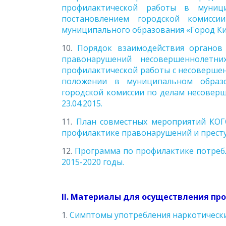
профилактической работы в муниц
постановлением городской комисс
муниципального образования «Город Киро
10.
Порядок взаимодействия органов
правонарушений несовершеннолет
профилактической работы с несоверше
положении в муниципальном образо
городской комиссии по делам несовер
23.04.2015
.
11.
План совместных мероприятий КОГ
профилактике правонарушений и преступ
12.
Программа по профилактике потреб
2015-2020 годы.
II. Материалы для осуществления пр
1.
Симптомы употребления наркотическ